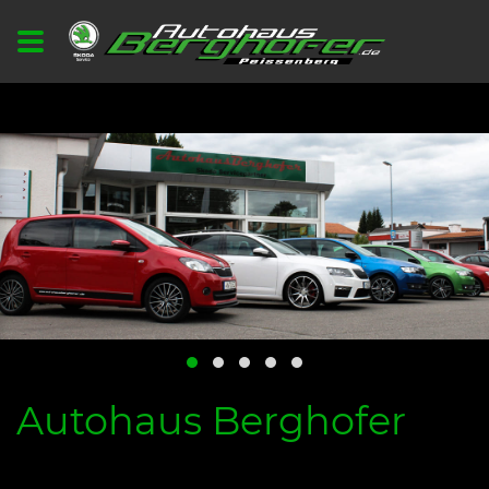
Autohaus Berghofer