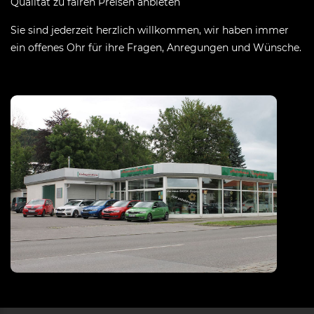
Qualität zu fairen Preisen anbieten
Sie sind jederzeit herzlich willkommen, wir haben immer
ein offenes Ohr für ihre Fragen, Anregungen und Wünsche.