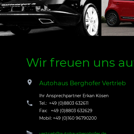
Wir freuen uns a
Autohaus Berghofer Vertrieb
Ihr Ansprechpartner Erkan Kösen
Tel.: +49 (0)8803 632611
Fax: +49 (0)8803 632629
Mobil: +49 (0)160 96790200
vertrieb@autohausberghofer.de